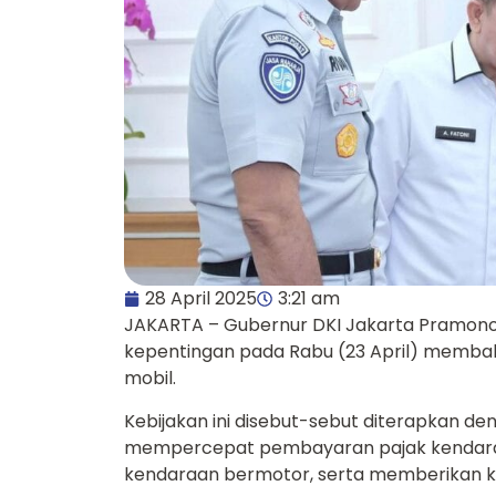
28 April 2025
3:21 am
JAKARTA – Gubernur DKI Jakarta Pramon
kepentingan pada Rabu (23 April) membah
mobil.
Kebijakan ini disebut-sebut diterapkan 
mempercepat pembayaran pajak kendara
kendaraan bermotor, serta memberikan k