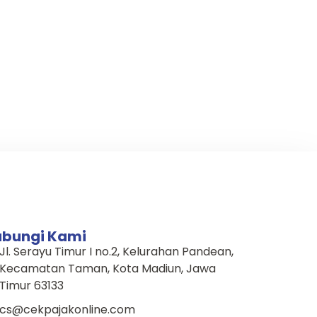
ubungi Kami
Jl. Serayu Timur I no.2, Kelurahan Pandean,
Kecamatan Taman, Kota Madiun, Jawa
Timur 63133
cs@cekpajakonline.com