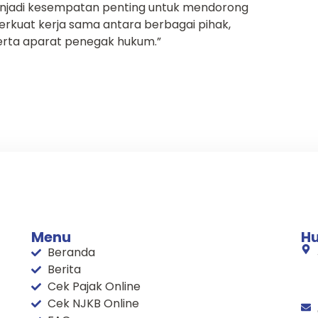
njadi kesempatan penting untuk mendorong
rkuat kerja sama antara berbagai pihak,
erta aparat penegak hukum.”
Menu
H
Beranda
Berita
Cek Pajak Online
Red Oak Flooring
Cek NJKB Online