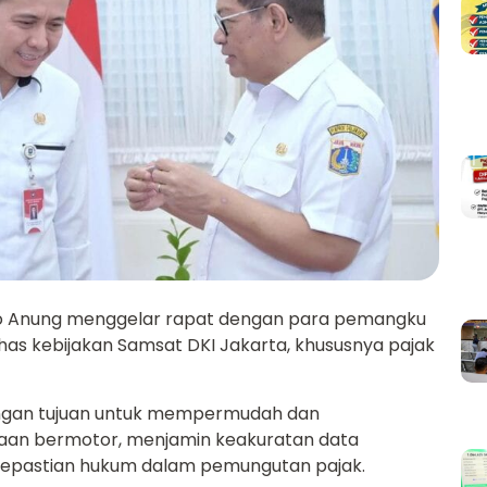
o Anung menggelar rapat dengan para pemangku
as kebijakan Samsat DKI Jakarta, khususnya pajak
dengan tujuan untuk mempermudah dan
an bermotor, menjamin keakuratan data
epastian hukum dalam pemungutan pajak.