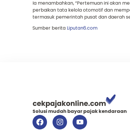
Ia menambahkan, “Pertemuan ini akan me
perbaikan tata kelola otomotif dan mempe
termasuk pemerintah pusat dan daerah s
Sumber berita
Liputan6.com
syarat bayar pajak kendaraan
Solusi mudah bayar pajak kendaraan