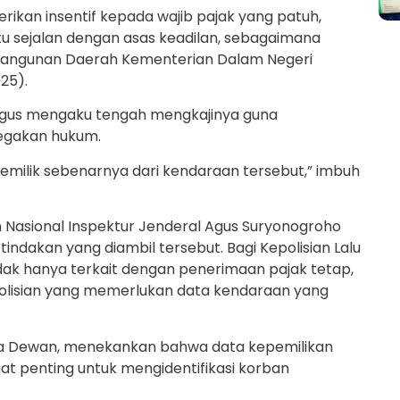
kan insentif kepada wajib pajak yang patuh,
itu sejalan dengan asas keadilan, sebagaimana
bangunan Daerah Kementerian Dalam Negeri
25).
, Agus mengaku tengah mengkajinya guna
negakan hukum.
 pemilik sebenarnya dari kendaraan tersebut,” imbuh
 Nasional Inspektur Jenderal Agus Suryonogroho
dakan yang diambil tersebut. Bagi Kepolisian Lalu
tidak hanya terkait dengan penerimaan pajak tetap,
epolisian yang memerlukan data kendaraan yang
tua Dewan, menekankan bahwa data kepemilikan
at penting untuk mengidentifikasi korban