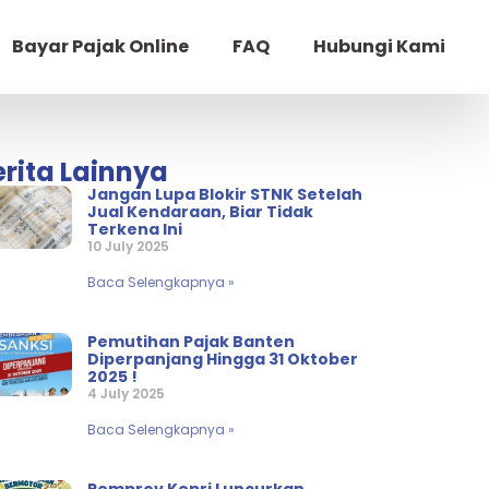
Bayar Pajak Online
FAQ
Hubungi Kami
erita Lainnya
Jangan Lupa Blokir STNK Setelah
Jual Kendaraan, Biar Tidak
Terkena Ini
10 July 2025
Baca Selengkapnya »
Pemutihan Pajak Banten
Diperpanjang Hingga 31 Oktober
2025 !
4 July 2025
Baca Selengkapnya »