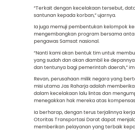
“Terkait dengan kecelakaan tersebut, data
santunan kepada korban,” ujarnya.
Ia juga memuji pembentukan kelompok kerj
mengembangkan program bersama antara 
pengawas Samsat nasional.
“Nanti kami akan bentuk tim untuk memb
yang sudah dan akan diambil ke depannya.
dan tentunya bagi pemerintah daerah,” im
Revan, perusahaan milik negara yang bert
misi utama Jas Raharja adalah memberika
dalam kecelakaan lalu lintas dan mengum
menegakkan hak mereka atas kompensasi
Ia berharap, dengan terus terjalinnya k
Otoritas Transportasi Darat dapat menja
memberikan pelayanan yang terbaik kep