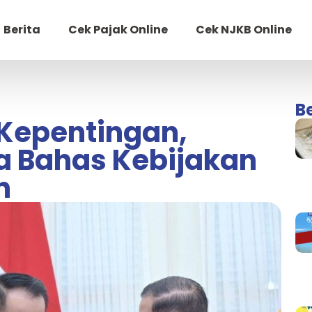
Berita
Cek Pajak Online
Cek NJKB Online
B
Kepentingan,
a Bahas Kebijakan
n