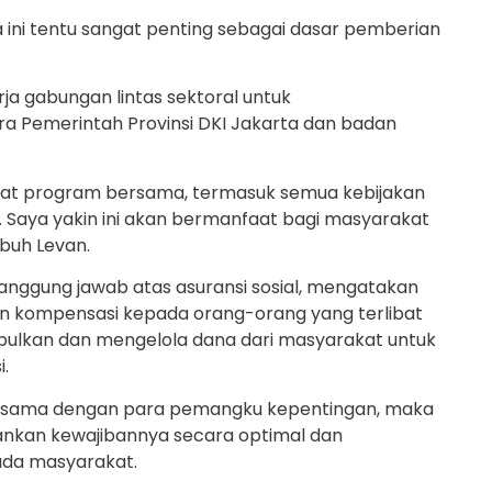
 ini tentu sangat penting sebagai dasar pemberian
a gabungan lintas sektoral untuk
Pemerintah Provinsi DKI Jakarta dan badan
uat program bersama, termasuk semua kebijakan
 Saya yakin ini akan bermanfaat bagi masyarakat
buh Levan.
anggung jawab atas asuransi sosial, mengatakan
n kompensasi kepada orang-orang yang terlibat
pulkan dan mengelola dana dari masyarakat untuk
.
erjasama dengan para pemangku kepentingan, maka
lankan kewajibannya secara optimal dan
ada masyarakat.