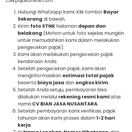
Cekpajakonline.com :
Hubungi Whatsapp kami. Klik tombol
Bayar
Sekarang
di bawah.
Kirim
foto STNK
halaman
depan dan
belakang
(Mohon untuk foto sejelas mungkin
untuk memudahkan kami dalam melakukan
pengecekan pajak).
Kami akan melakukan pengecekan pajak
kendaraan Anda.
Setelah pengecekan pajak, kami akan
menginformasikan
estimasi total pajak
beserta
biaya jasa
dan
ongkos kirim
.
Setelah Anda setuju, pembayaran bisa
dilakukan melalui
rekening resmi kami
atas
nama
CV BIAN JASA NUSANTARA
.
Setelah pembayaran kami verifikasi, pajak
tahunan akan kami proses dalam
1-2 hari
kerja
.