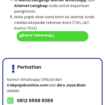
Isi
Nama Lengkap
,
Nomor Whatsapp
, dan
Alamat Lengkap
Anda untuk keperluan
pengiriman.
Notis pajak akan kami kirim ke alamat Anda
melalui ekspedisi rekanan kami (TIKI, J&T,
Kantor POS).
Bayar Sekarang
Perhatian
Nomor Whatsapp Official dari
Cekpajakonline.com
dan
Biro Jasa Bian
adalah
0812 5958 9369