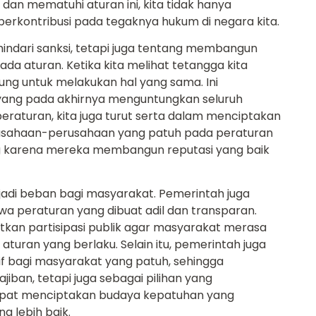
an mematuhi aturan ini, kita tidak hanya
 berkontribusi pada tegaknya hukum di negara kita.
indari sanksi, tetapi juga tentang membangun
da aturan. Ketika kita melihat tetangga kita
ng untuk melakukan hal yang sama. Ini
 yang pada akhirnya menguntungkan seluruh
eraturan, kita juga turut serta dalam menciptakan
Perusahaan-perusahaan yang patuh pada peraturan
ng karena mereka membangun reputasi yang baik
adi beban bagi masyarakat. Pemerintah juga
a peraturan yang dibuat adil dan transparan.
kan partisipasi publik agar masyarakat merasa
turan yang berlaku. Selain itu, pemerintah juga
 bagi masyarakat yang patuh, sehingga
jiban, tetapi juga sebagai pilihan yang
apat menciptakan budaya kepatuhan yang
 lebih baik.