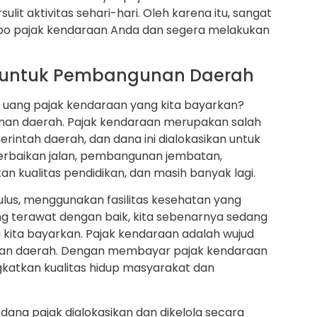
 aktivitas sehari-hari. Oleh karena itu, sangat
mpo pajak kendaraan Anda dan segera melakukan
 untuk Pembangunan Daerah
uang pajak kendaraan yang kita bayarkan?
an daerah. Pajak kendaraan merupakan salah
ntah daerah, dan dana ini dialokasikan untuk
erbaikan jalan, pembangunan jembatan,
an kualitas pendidikan, dan masih banyak lagi.
mulus, menggunakan fasilitas kesehatan yang
g terawat dengan baik, kita sebenarnya sedang
 kita bayarkan. Pajak kendaraan adalah wujud
ajuan daerah. Dengan membayar pajak kendaraan
gkatkan kualitas hidup masyarakat dan
ana pajak dialokasikan dan dikelola secara