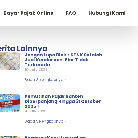
Bayar Pajak Online
FAQ
Hubungi Kami
erita Lainnya
Jangan Lupa Blokir STNK Setelah
Jual Kendaraan, Biar Tidak
Terkena Ini
10 July 2025
Baca Selengkapnya »
Pemutihan Pajak Banten
Diperpanjang Hingga 31 Oktober
2025 !
4 July 2025
Baca Selengkapnya »