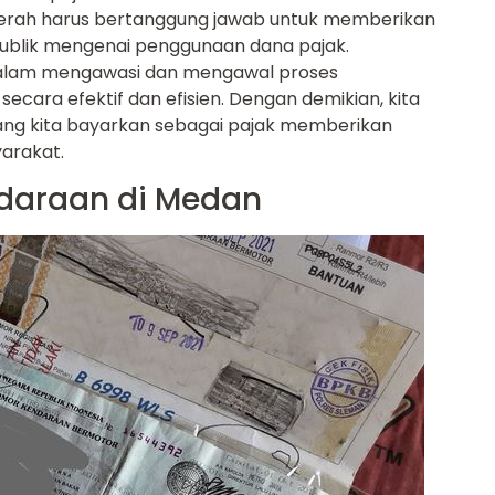
aerah harus bertanggung jawab untuk memberikan
publik mengenai penggunaan dana pajak.
 dalam mengawasi dan mengawal proses
cara efektif dan efisien. Dengan demikian, kita
ang kita bayarkan sebagai pajak memberikan
arakat.
ndaraan di Medan