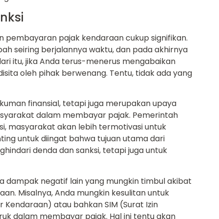
nksi
an pembayaran pajak kendaraan cukup signifikan.
h seiring berjalannya waktu, dan pada akhirnya
ri itu, jika Anda terus-menerus mengabaikan
disita oleh pihak berwenang. Tentu, tidak ada yang
uman finansial, tetapi juga merupakan upaya
asyarakat dalam membayar pajak. Pemerintah
, masyarakat akan lebih termotivasi untuk
ing untuk diingat bahwa tujuan utama dari
ndari denda dan sanksi, tetapi juga untuk
a dampak negatif lain yang mungkin timbul akibat
n. Misalnya, Anda mungkin kesulitan untuk
Kendaraan) atau bahkan SIM (Surat Izin
ruk dalam membayar pajak. Hal ini tentu akan