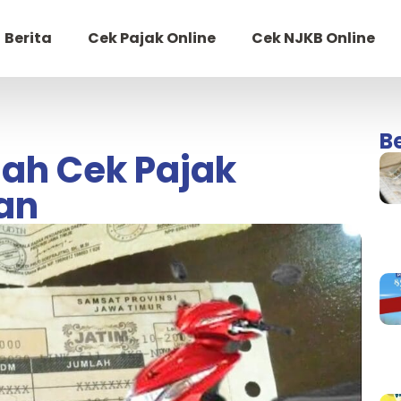
Berita
Cek Pajak Online
Cek NJKB Online
B
ah Cek Pajak
an