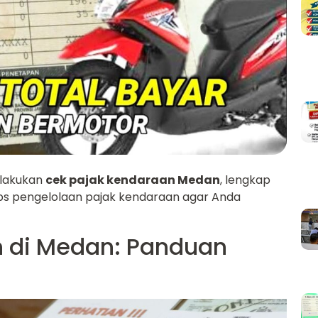
elakukan
cek pajak kendaraan Medan
, lengkap
ips pengelolaan pajak kendaraan agar Anda
n di Medan: Panduan