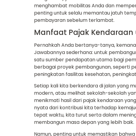
menghambat mobilitas Anda dan mempersulit
penting untuk selalu memantau jatuh te
pembayaran sebelum terlambat.
Manfaat Pajak Kendaraan
Pernahkah Anda bertanya-tanya, kemana 
Jawabannya sederhana: untuk pembangun
satu sumber pendapatan utama bagi pemeri
berbagai proyek pembangunan, seperti p
peningkatan fasilitas kesehatan, peningkat
Setiap kali kita berkendara di jalan yang 
modern, atau melihat sekolah-sekolah yan
menikmati hasil dari pajak kendaraan yang
nyata dari kontribusi kita terhadap kem
tepat waktu, kita turut serta dalam menin
membangun masa depan yang lebih baik.
Namun, penting untuk memastikan bahwa d