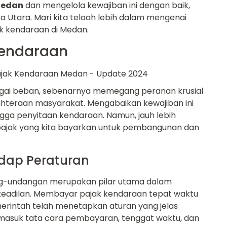
Medan
dan mengelola kewajiban ini dengan baik,
 Utara. Mari kita telaah lebih dalam mengenai
ak kendaraan di Medan.
Kendaraan
bagai beban, sebenarnya memegang peranan krusial
hteraan masyarakat. Mengabaikan kewajiban ini
ingga penyitaan kendaraan. Namun, jauh lebih
pajak yang kita bayarkan untuk pembangunan dan
dap Peraturan
g-undangan merupakan pilar utama dalam
keadilan. Membayar pajak kendaraan tepat waktu
merintah telah menetapkan aturan yang jelas
masuk tata cara pembayaran, tenggat waktu, dan