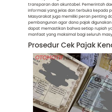
transparan dan akuntabel. Pemerintah d
informasi yang jelas dan terbuka kepada 
Masyarakat juga memiliki peran penting
pembangunan agar dana pajak digunakan se
dapat memastikan bahwa setiap rupiah y
manfaat yang maksimal bagi seluruh masy
Prosedur Cek Pajak Ke