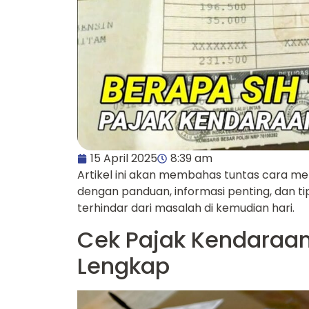
15 April 2025
8:39 am
Artikel ini akan membahas tuntas cara m
dengan panduan, informasi penting, dan t
terhindar dari masalah di kemudian hari.
Cek Pajak Kendaraa
Lengkap