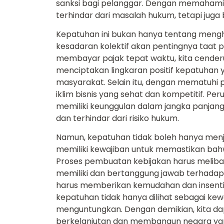
sanksi bagi pelanggar. Dengan memahami d
terhindar dari masalah hukum, tetapi juga
Kepatuhan ini bukan hanya tentang mengh
kesadaran kolektif akan pentingnya taat pa
membayar pajak tepat waktu, kita cenderu
menciptakan lingkaran positif kepatuhan
masyarakat. Selain itu, dengan mematuhi p
iklim bisnis yang sehat dan kompetitif. 
memiliki keunggulan dalam jangka panja
dan terhindar dari risiko hukum.
Namun, kepatuhan tidak boleh hanya menj
memiliki kewajiban untuk memastikan bahw
Proses pembuatan kebijakan harus melibat
memiliki dan bertanggung jawab terhadap a
harus memberikan kemudahan dan insentif
kepatuhan tidak hanya dilihat sebagai kewa
menguntungkan. Dengan demikian, kita d
berkelanjutan dan membangun negara yang