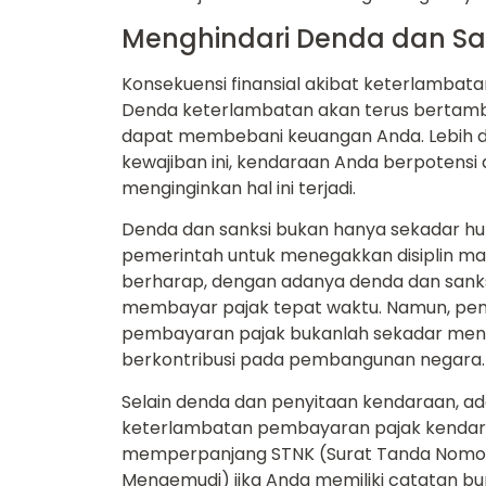
Menghindari Denda dan Sa
Konsekuensi finansial akibat keterlambat
Denda keterlambatan akan terus bertamba
dapat membebani keuangan Anda. Lebih da
kewajiban ini, kendaraan Anda berpotensi 
menginginkan hal ini terjadi.
Denda dan sanksi bukan hanya sekadar huk
pemerintah untuk menegakkan disiplin m
berharap, dengan adanya denda dan sanksi
membayar pajak tepat waktu. Namun, pent
pembayaran pajak bukanlah sekadar menghi
berkontribusi pada pembangunan negara.
Selain denda dan penyitaan kendaraan, ad
keterlambatan pembayaran pajak kendaraa
memperpanjang STNK (Surat Tanda Nomor 
Mengemudi) jika Anda memiliki catatan bu