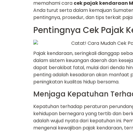
memahami cara
cek pajak kendaraan 
Anda turut serta dalam kemajuan Sumatera
pentingnya, prosedur, dan tips terkait paj
Pentingnya Cek Pajak 
Pajak kendaraan, seringkali dianggap se
dalam sistem keuangan daerah dan keseja
dapat berakibat fatal, mulai dari denda h
penting adalah kesadaran akan manfaat 
peningkatan kualitas hidup bersama.
Menjaga Kepatuhan Terha
Kepatuhan terhadap peraturan perundan
kehidupan bernegara yang tertib dan ber
adalah wujud nyata dari kepatuhan ini. Pe
mengenai kewajiban pajak kendaraan, ter