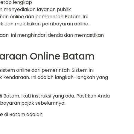
tetap lengkap
 menyediakan layanan publik
an online dari pemerintah Batam. Ini
 dan melakukan pembayaran online.
an. Ini menghindari denda dan memastikan
araan Online Batam
istem online dari pemerintah. Sistem ini
kendaraan. Ini adalah langkah-langkah yang
 Batam. Ikuti instruksi yang ada. Pastikan Anda
bayaran pajak sebelumnya.
ne
di Batam adalah: