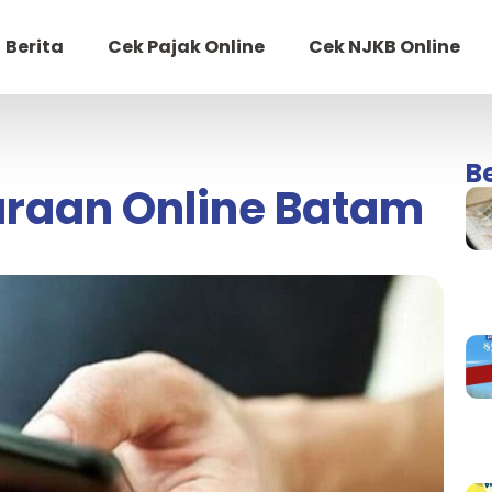
Berita
Cek Pajak Online
Cek NJKB Online
B
araan Online Batam