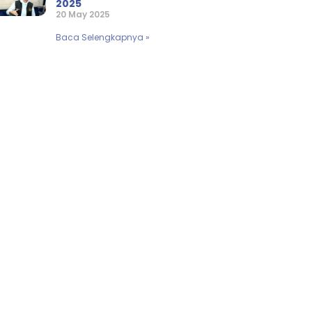
2025
20 May 2025
Baca Selengkapnya »