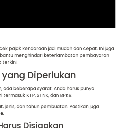
cek pajak kendaraan jadi mudah dan cepat. Ini juga
bantu menghindari keterlambatan pembayaran
terkini.
 yang Diperlukan
m, ada beberapa syarat. Anda harus punya
ni termasuk KTP, STNK, dan BPKB.
, jenis, dan tahun pembuatan. Pastikan juga
ne
.
Harus Disiapkan