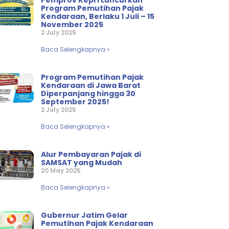
Pemprov Kepri Luncurkan
Program Pemutihan Pajak
Kendaraan, Berlaku 1 Juli – 15
November 2025
2 July 2025
Baca Selengkapnya »
Program Pemutihan Pajak
Kendaraan di Jawa Barat
Diperpanjang hingga 30
September 2025!
2 July 2025
Baca Selengkapnya »
Alur Pembayaran Pajak di
SAMSAT yang Mudah
20 May 2025
Baca Selengkapnya »
Gubernur Jatim Gelar
Pemutihan Pajak Kendaraan