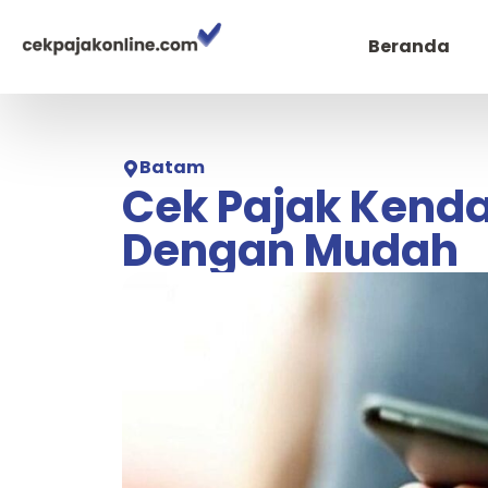
Beranda
Batam
Cek Pajak Kend
Dengan Mudah