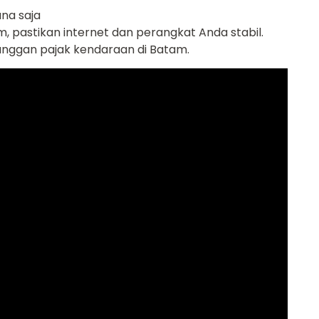
na saja
m, pastikan internet dan perangkat Anda stabil.
anggan pajak kendaraan di Batam.