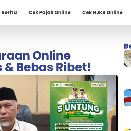
Berita
Cek Pajak Online
Cek NJKB Online
B
raan Online
 & Bebas Ribet!