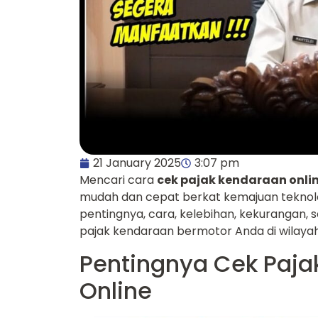
21 January 2025
3:07 pm
Mencari cara
cek pajak kendaraan onli
mudah dan cepat berkat kemajuan teknolo
pentingnya, cara, kelebihan, kekurangan, 
pajak kendaraan bermotor Anda di wilayah
Pentingnya Cek Paja
Online