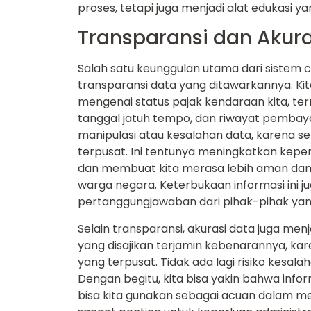
proses, tetapi juga menjadi alat edukasi yan
Transparansi dan Akura
Salah satu keunggulan utama dari sistem 
transparansi data yang ditawarkannya. K
mengenai status pajak kendaraan kita, te
tanggal jatuh tempo, dan riwayat pembaya
manipulasi atau kesalahan data, karena s
terpusat. Ini tentunya meningkatkan keper
dan membuat kita merasa lebih aman dan
warga negara. Keterbukaan informasi ini j
pertanggungjawaban dari pihak-pihak yang
Selain transparansi, akurasi data juga menj
yang disajikan terjamin kebenarannya, ka
yang terpusat. Tidak ada lagi risiko kesalah
Dengan begitu, kita bisa yakin bahwa info
bisa kita gunakan sebagai acuan dalam me