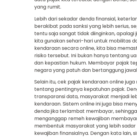
yang rumit.
Lebih dari sekadar denda finansial, kete
berakibat pada sanksi yang lebih serius, s
tentu saja sangat tidak diinginkan, apalag
kita gunakan sehari-hari untuk mobilitas 
kendaraan secara online, kita bisa memast
risiko tersebut. Ini bukan hanya tentang 
dan kepastian hukum. Membayar pajak te
negara yang patuh dan bertanggung jawa
Selain itu, cek pajak kendaraan online ju
tentang pentingnya kepatuhan pajak. De
transparansi data, masyarakat menjadi le
kendaraan. Sistem online ini juga bisa me
denda jika terlambat membayar, sehingga 
menganggap remeh kewajiban membayar pa
membentuk masyarakat yang lebih sadar
kewajiban finansialnya. Dengan kata lain