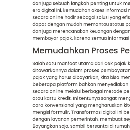
dan juga sebuah langkah penting untuk menj
era digital ini, kemudahan akses informas
secara online hadir sebagai solusi yang efi
dapat dengan mudah memantau status paja
dan juga merencanakan keuangan dengan le
membayar pajak, karena semua informasi ter
Memudahkan Proses Pe
Salah satu manfaat utama dari cek pajak
ditawarkannya dalam proses pembayaran.
pajak yang harus dibayarkan, kita bisa me
beberapa platform bahkan menyediakan f
secara online melalui berbagai metode pe
atau kartu kredit. Ini tentunya sangat m
cara konvensional yang mengharuskan kita
mengisi formulir. Transformasi digital ini
dengan layanan pemerintah, membuat segal
Bayangkan saja, sambil bersantai di rumah a