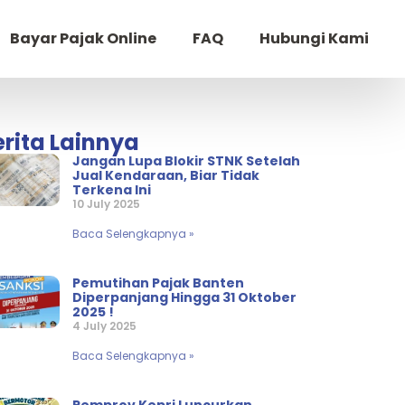
Bayar Pajak Online
FAQ
Hubungi Kami
erita Lainnya
Jangan Lupa Blokir STNK Setelah
Jual Kendaraan, Biar Tidak
Terkena Ini
10 July 2025
Baca Selengkapnya »
Pemutihan Pajak Banten
Diperpanjang Hingga 31 Oktober
2025 !
4 July 2025
Baca Selengkapnya »