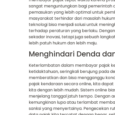
sangat menguntungkan bagi pemerintah 
pemasukan yang lebih optimal untuk pem
masyarakat terhindar dari masalah hukum 
teknologi bisa menjadi solusi untuk men
terhadap peraturan yang berlaku. Dengan 
sekadar inovasi, tetapi juga sebuah lan
lebih patuh hukum dan lebih maju.
Menghindari Denda dan
Keterlambatan dalam membayar pajak ken
ketidaktahuan, seringkali berujung pada de
memberatkan dan bisa mengganggu kondi
pajak kendaraan secara online, kita dap
kita dengan lebih mudah. Sistem online bi
menjelang tanggal jatuh tempo. Dengan adany
kemungkinan lupa atau terlambat membaya
sanksi yang menyertainya. Pengecekan ru
data pajak kita tercatat dengan benar, seh