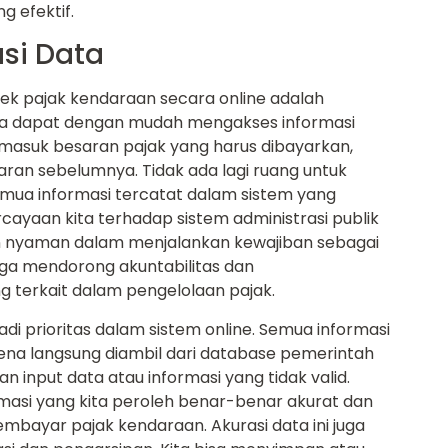
g efektif.
si Data
cek pajak kendaraan secara online adalah
ita dapat dengan mudah mengakses informasi
rmasuk besaran pajak yang harus dibayarkan,
ran sebelumnya. Tidak ada lagi ruang untuk
emua informasi tercatat dalam sistem yang
cayaan kita terhadap sistem administrasi publik
 nyaman dalam menjalankan kewajiban sebagai
uga mendorong akuntabilitas dan
 terkait dalam pengelolaan pajak.
adi prioritas dalam sistem online. Semua informasi
rena langsung diambil dari database pemerintah
an input data atau informasi yang tidak valid.
rmasi yang kita peroleh benar-benar akurat dan
mbayar pajak kendaraan. Akurasi data ini juga