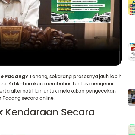
ne Padang
? Tenang, sekarang prosesnya jauh lebih
gi. Artikel ini akan membahas tuntas mengenai
serta alternatif lain untuk melakukan pengecekan
 Padang secara online.
k Kendaraan Secara