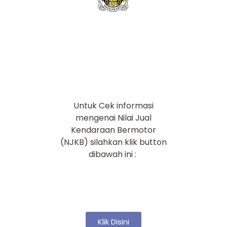
Cek Pajak Kendaraan
Untuk Cek informasi
mengenai Nilai Jual
Kendaraan Bermotor
(NJKB) silahkan klik button
dibawah ini :
Klik Disini