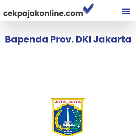
Bapenda Prov. DKI Jakarta
Bapenda Prov. DKI Jakarta
Cek Pajak Kendaraan