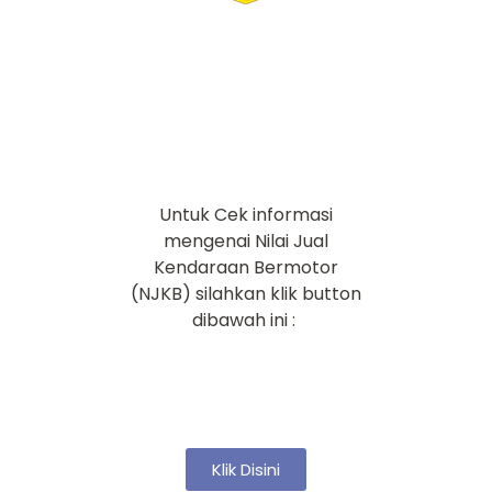
Untuk Cek informasi
mengenai Nilai Jual
Kendaraan Bermotor
(NJKB) silahkan klik button
dibawah ini :
Klik Disini