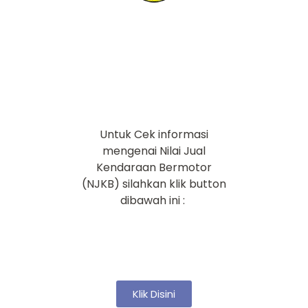
Untuk Cek informasi
mengenai Nilai Jual
Kendaraan Bermotor
(NJKB) silahkan klik button
dibawah ini :
Klik Disini