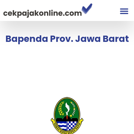
Bapenda Prov. Jawa Barat
Bapenda Prov. Jawa Barat
Cek Pajak Kendaraan