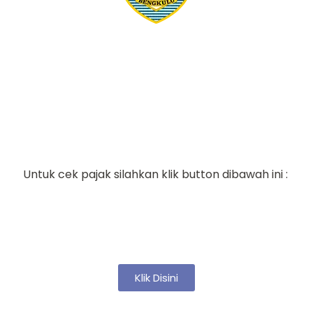
Cek Pajak Kendaraan
Untuk cek pajak silahkan klik button dibawah ini :
Klik Disini