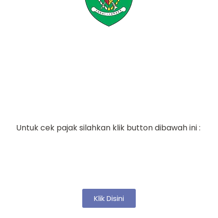
Cek Pajak Kendaraan
Untuk cek pajak silahkan klik button dibawah ini :
Klik Disini