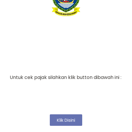
Cek Pajak Kendaraan
Untuk cek pajak silahkan klik button dibawah ini :
Klik Disini