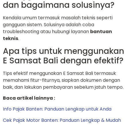
dan bagaimana solusinya?
Kendala umum termasuk masalah teknis seperti
gangguan sistem. Solusinya adalah coba
troubleshooting atau hubungi layanan
bantuan
teknis
.
Apa tips untuk menggunakan
E Samsat Bali dengan efektif?
Tips efektif menggunakan E Samsat Bali termasuk
memahami fitur-fiturnya, siapkan dokumen dengan
baik, dan lakukan pembayaran sebelum jatuh tempo.
Baca artikel lainnya :
Info Pajak Banten: Panduan Lengkap untuk Anda
Cek Pajak Motor Banten: Panduan Lengkap & Mudah