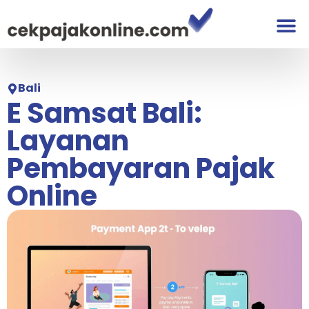
Bali
E Samsat Bali:
Layanan
Pembayaran Pajak
Online