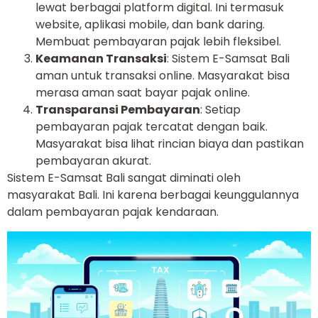
lewat berbagai platform digital. Ini termasuk
website, aplikasi mobile, dan bank daring.
Membuat pembayaran pajak lebih fleksibel.
Keamanan Transaksi
: Sistem E-Samsat Bali
aman untuk transaksi online. Masyarakat bisa
merasa aman saat bayar pajak online.
Transparansi Pembayaran
: Setiap
pembayaran pajak tercatat dengan baik.
Masyarakat bisa lihat rincian biaya dan pastikan
pembayaran akurat.
Sistem E-Samsat Bali sangat diminati oleh
masyarakat Bali. Ini karena berbagai keunggulannya
dalam pembayaran pajak kendaraan.