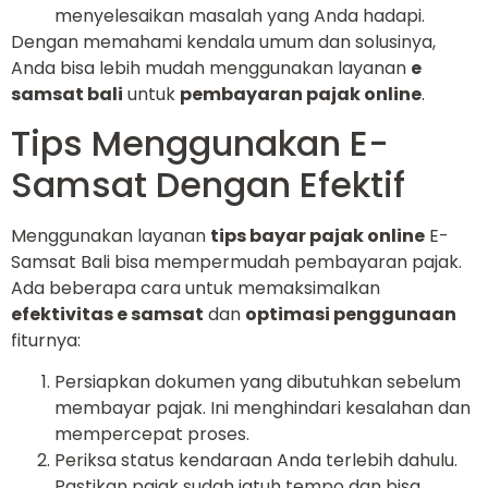
menyelesaikan masalah yang Anda hadapi.
Dengan memahami kendala umum dan solusinya,
Anda bisa lebih mudah menggunakan layanan
e
samsat bali
untuk
pembayaran pajak online
.
Tips Menggunakan E-
Samsat Dengan Efektif
Menggunakan layanan
tips bayar pajak online
E-
Samsat Bali bisa mempermudah pembayaran pajak.
Ada beberapa cara untuk memaksimalkan
efektivitas e samsat
dan
optimasi penggunaan
fiturnya:
Persiapkan dokumen yang dibutuhkan sebelum
membayar pajak. Ini menghindari kesalahan dan
mempercepat proses.
Periksa status kendaraan Anda terlebih dahulu.
Pastikan pajak sudah jatuh tempo dan bisa