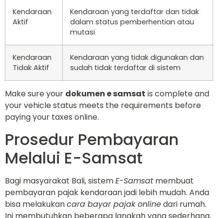
Kendaraan
Kendaraan yang terdaftar dan tidak
Aktif
dalam status pemberhentian atau
mutasi
Kendaraan
Kendaraan yang tidak digunakan dan
Tidak Aktif
sudah tidak terdaftar di sistem
Make sure your
dokumen e samsat
is complete and
your vehicle status meets the requirements before
paying your taxes online.
Prosedur Pembayaran
Melalui E-Samsat
Bagi masyarakat Bali, sistem
E-Samsat
membuat
pembayaran pajak kendaraan jadi lebih mudah. Anda
bisa melakukan
cara bayar pajak online
dari rumah.
Ini membutuhkan beberapa langkah yang sederhana.