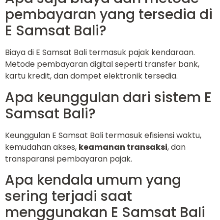
pembayaran yang tersedia di
E Samsat Bali?
Biaya di E Samsat Bali termasuk pajak kendaraan.
Metode pembayaran digital seperti transfer bank,
kartu kredit, dan dompet elektronik tersedia.
Apa keunggulan dari sistem E
Samsat Bali?
Keunggulan E Samsat Bali termasuk efisiensi waktu,
kemudahan akses,
keamanan transaksi
, dan
transparansi pembayaran pajak.
Apa kendala umum yang
sering terjadi saat
menggunakan E Samsat Bali