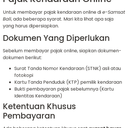
Untuk membayar pajak kendaraan online di
e-Samsat
Bali
, ada beberapa syarat. Mari kita lihat apa saja
yang harus dipersiapkan.
Dokumen Yang Diperlukan
Sebelum membayar pajak online, siapkan dokumen-
dokumen berikut:
Surat Tanda Nomor Kendaraan (STNK) asli atau
fotokopi
Kartu Tanda Penduduk (KTP) pemilik kendaraan
Bukti pembayaran pajak sebelumnya (Kartu
Identitas Kendaraan)
Ketentuan Khusus
Pembayaran