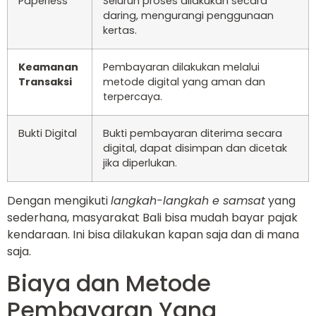
Paperless
Seluruh proses dilakukan secara
daring, mengurangi penggunaan
kertas.
Keamanan
Pembayaran dilakukan melalui
Transaksi
metode digital yang aman dan
terpercaya.
Bukti Digital
Bukti pembayaran diterima secara
digital, dapat disimpan dan dicetak
jika diperlukan.
Dengan mengikuti
langkah-langkah e samsat
yang
sederhana, masyarakat Bali bisa mudah bayar pajak
kendaraan. Ini bisa dilakukan kapan saja dan di mana
saja.
Biaya dan Metode
Pembayaran Yang