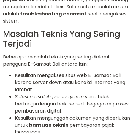
mengalami kendala teknis. Salah satu masalah umum
adalah
troubleshooting e samsat
saat mengakses
sistem.
Masalah Teknis Yang Sering
Terjadi
Beberapa masalah teknis yang sering dialami
pengguna E-Samsat Bali antara lain:
Kesulitan mengakses situs web E-Samsat Bali
karena server down atau koneksi internet yang
lambat.
Solusi masalah pembayaran
yang tidak
berfungsi dengan baik, seperti kegagalan proses
pembayaran digital.
Kesulitan mengunggah dokumen yang diperlukan
untuk
bantuan teknis
pembayaran pajak
kendaraan.