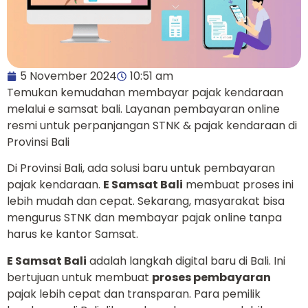
5 November 2024
10:51 am
Temukan kemudahan membayar pajak kendaraan
melalui e samsat bali. Layanan pembayaran online
resmi untuk perpanjangan STNK & pajak kendaraan di
Provinsi Bali
Di Provinsi Bali, ada solusi baru untuk pembayaran
pajak kendaraan.
E Samsat Bali
membuat proses ini
lebih mudah dan cepat. Sekarang, masyarakat bisa
mengurus STNK dan membayar pajak online tanpa
harus ke kantor Samsat.
E Samsat Bali
adalah langkah digital baru di Bali. Ini
bertujuan untuk membuat
proses pembayaran
pajak lebih cepat dan transparan. Para pemilik