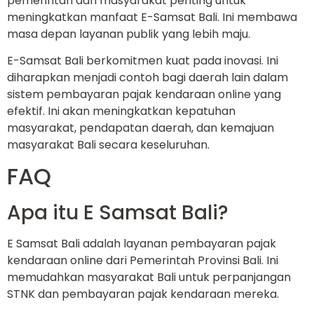
pemerintah dan masyarakat penting untuk
meningkatkan manfaat E-Samsat Bali. Ini membawa
masa depan layanan publik yang lebih maju.
E-Samsat Bali berkomitmen kuat pada inovasi. Ini
diharapkan menjadi contoh bagi daerah lain dalam
sistem pembayaran pajak kendaraan online yang
efektif. Ini akan meningkatkan kepatuhan
masyarakat, pendapatan daerah, dan kemajuan
masyarakat Bali secara keseluruhan.
FAQ
Apa itu E Samsat Bali?
E Samsat Bali adalah layanan pembayaran pajak
kendaraan online dari Pemerintah Provinsi Bali. Ini
memudahkan masyarakat Bali untuk perpanjangan
STNK dan pembayaran pajak kendaraan mereka.