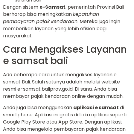
Dengan sistem
e-Samsat
, pemerintah Provinsi Bali
berharap bisa meningkatkan
kepatuhan
pembayaran pajak kendaraan
. Mereka juga ingin
memberikan layanan yang lebih efisien bagi
masyarakat.
Cara Mengakses Layanan
e samsat bali
Ada beberapa cara untuk mengakses layanan e
samsat Bali. Salah satunya adalah melalui website
resmi e-samsat.baliprov.go.id. Di sana, Anda bisa
membayar pajak kendaraan online dengan mudah.
Anda juga bisa menggunakan
aplikasi e samsat
di
smartphone. Aplikasi ini gratis di toko aplikasi seperti
Google Play Store atau App Store. Dengan aplikasi,
Anda bisa mengelola pembayaran pajak kendaraan