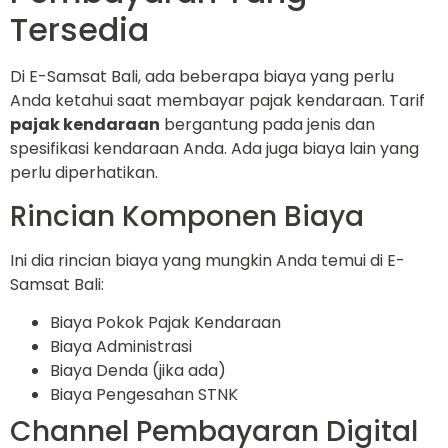
Tersedia
Di E-Samsat Bali, ada beberapa biaya yang perlu
Anda ketahui saat membayar pajak kendaraan. Tarif
pajak kendaraan
bergantung pada jenis dan
spesifikasi kendaraan Anda. Ada juga biaya lain yang
perlu diperhatikan.
Rincian Komponen Biaya
Ini dia rincian biaya yang mungkin Anda temui di E-
Samsat Bali:
Biaya Pokok Pajak Kendaraan
Biaya Administrasi
Biaya Denda (jika ada)
Biaya Pengesahan STNK
Channel Pembayaran Digital