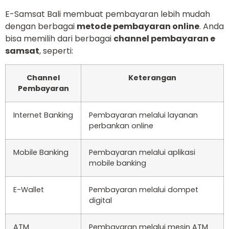
E-Samsat Bali membuat pembayaran lebih mudah
dengan berbagai
metode pembayaran online
. Anda
bisa memilih dari berbagai
channel pembayaran e
samsat
, seperti:
Channel
Keterangan
Pembayaran
Internet Banking
Pembayaran melalui layanan
perbankan online
Mobile Banking
Pembayaran melalui aplikasi
mobile banking
E-Wallet
Pembayaran melalui dompet
digital
ATM
Pembayaran melalui mesin ATM