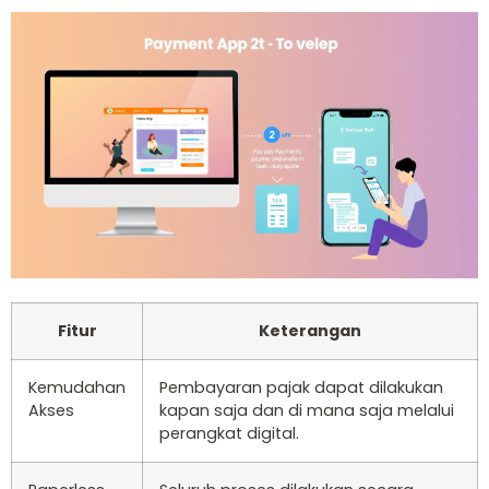
Fitur
Keterangan
Kemudahan
Pembayaran pajak dapat dilakukan
Akses
kapan saja dan di mana saja melalui
perangkat digital.