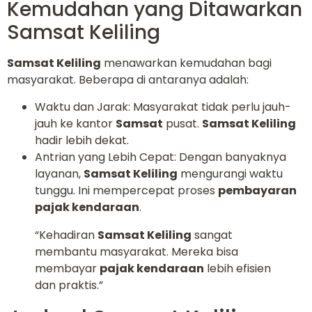
Kemudahan yang Ditawarkan
Samsat Keliling
Samsat Keliling
menawarkan kemudahan bagi
masyarakat. Beberapa di antaranya adalah:
Waktu dan Jarak: Masyarakat tidak perlu jauh-
jauh ke kantor
Samsat
pusat.
Samsat Keliling
hadir lebih dekat.
Antrian yang Lebih Cepat: Dengan banyaknya
layanan,
Samsat Keliling
mengurangi waktu
tunggu. Ini mempercepat proses
pembayaran
pajak kendaraan
.
“Kehadiran
Samsat Keliling
sangat
membantu masyarakat. Mereka bisa
membayar
pajak kendaraan
lebih efisien
dan praktis.”