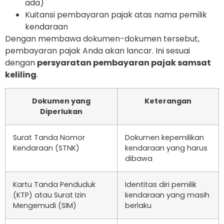
ada)
Kuitansi pembayaran pajak atas nama pemilik
kendaraan
Dengan membawa dokumen-dokumen tersebut,
pembayaran pajak Anda akan lancar. Ini sesuai
dengan
persyaratan pembayaran pajak samsat
keliling
.
Dokumen yang
Keterangan
Diperlukan
Surat Tanda Nomor
Dokumen kepemilikan
Kendaraan (STNK)
kendaraan yang harus
dibawa
Kartu Tanda Penduduk
Identitas diri pemilik
(KTP) atau Surat Izin
kendaraan yang masih
Mengemudi (SIM)
berlaku