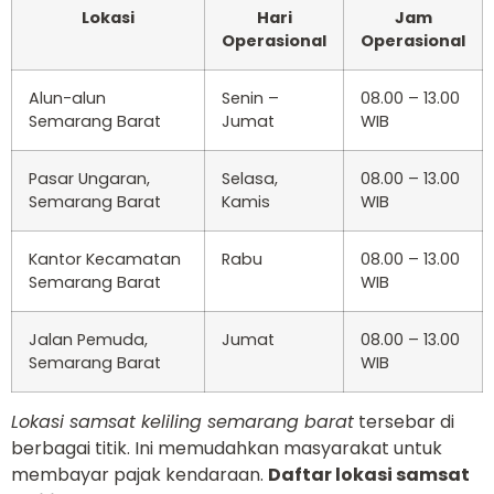
Lokasi
Hari
Jam
Operasional
Operasional
Alun-alun
Senin –
08.00 – 13.00
Semarang Barat
Jumat
WIB
Pasar Ungaran,
Selasa,
08.00 – 13.00
Semarang Barat
Kamis
WIB
Kantor Kecamatan
Rabu
08.00 – 13.00
Semarang Barat
WIB
Jalan Pemuda,
Jumat
08.00 – 13.00
Semarang Barat
WIB
Lokasi samsat keliling semarang barat
tersebar di
berbagai titik. Ini memudahkan masyarakat untuk
membayar pajak kendaraan.
Daftar lokasi samsat