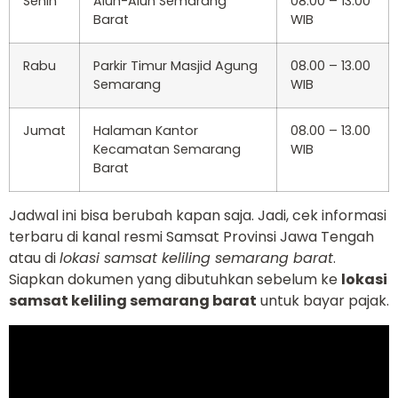
Senin
Alun-Alun Semarang
08.00 – 13.00
Barat
WIB
Rabu
Parkir Timur Masjid Agung
08.00 – 13.00
Semarang
WIB
Jumat
Halaman Kantor
08.00 – 13.00
Kecamatan Semarang
WIB
Barat
Jadwal ini bisa berubah kapan saja. Jadi, cek informasi
terbaru di kanal resmi Samsat Provinsi Jawa Tengah
atau di
lokasi samsat keliling semarang barat
.
Siapkan dokumen yang dibutuhkan sebelum ke
lokasi
samsat keliling semarang barat
untuk bayar pajak.