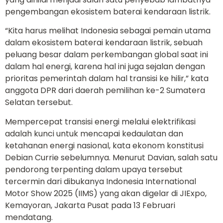
pengembangan ekosistem baterai kendaraan listrik.
“Kita harus melihat Indonesia sebagai pemain utama
dalam ekosistem baterai kendaraan listrik, sebuah
peluang besar dalam perkembangan global saat ini
dalam hal energi, karena hal ini juga sejalan dengan
prioritas pemerintah dalam hal transisi ke hilir,” kata
anggota DPR dari daerah pemilihan ke-2 Sumatera
Selatan tersebut.
Mempercepat transisi energi melalui elektrifikasi
adalah kunci untuk mencapai kedaulatan dan
ketahanan energi nasional, kata ekonom konstitusi
Debian Currie sebelumnya. Menurut Davian, salah satu
pendorong terpenting dalam upaya tersebut
tercermin dari dibukanya Indonesia International
Motor Show 2025 (IIMS) yang akan digelar di JIExpo,
Kemayoran, Jakarta Pusat pada 13 Februari
mendatang.