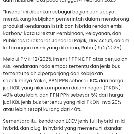
dan mulai berlaku pada tanggal 4 Februari 2025.
“Insentif ini diberikan sebagai bagian dari upaya
mendukung kebijakan pemerintah dalam mendorong
produksi kendaraan listrik dan hibrida rendah emisi
karbon,” kata Direktur Pembinaan, Pelayanan, dan
Publisitas Direktorat Jenderal Pajak, Duy Astuti, dalam
keterangan resmi yang diterima, Rabu (19/2/2025).
Melalui PMK-12/2025, insentif PPN DTP atas penjualan
KBL kendaraan roda empat tertentu dan jenis bus
tertentu telah diperpanjang dari kebijakan
sebelumnya. Yakni, PPN PPN sebesar 10% dari harga
jual KBL yang nilai komponen dalam negeri (TKDN)
40% atau lebih, dan PPN PPN sebesar 5% dari harga
jual KBL jenis bus tertentu yang nilai TKDN-nya 20%
atau lebih tetapi kurang dari 40%.
Sementara itu, kendaraan LCEV jenis full hybrid, mild
hybrid, dan plug-in hybrid yang memenuhi standar