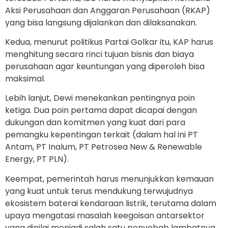
Aksi Perusahaan dan Anggaran Perusahaan (RKAP)
yang bisa langsung dijalankan dan dilaksanakan.
Kedua, menurut politikus Partai Golkar itu, KAP harus
menghitung secara rinci tujuan bisnis dan biaya
perusahaan agar keuntungan yang diperoleh bisa
maksimal.
Lebih lanjut, Dewi menekankan pentingnya poin
ketiga. Dua poin pertama dapat dicapai dengan
dukungan dan komitmen yang kuat dari para
pemangku kepentingan terkait (dalam hal ini PT
Antam, PT Inalum, PT Petrosea New & Renewable
Energy, PT PLN).
Keempat, pemerintah harus menunjukkan kemauan
yang kuat untuk terus mendukung terwujudnya
ekosistem baterai kendaraan listrik, terutama dalam
upaya mengatasi masalah keegoisan antarsektor
yang dinilai menjadi salah satu penyebab lambatnya