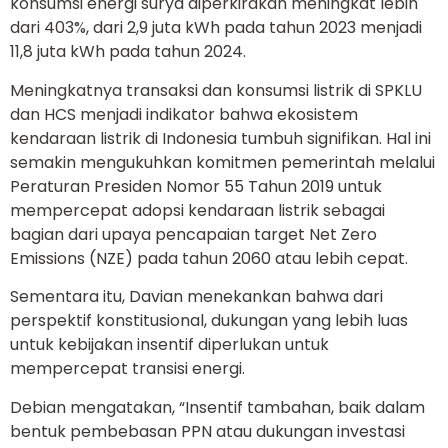
konsumsi energi surya diperkirakan meningkat lebih
dari 403%, dari 2,9 juta kWh pada tahun 2023 menjadi
11,8 juta kWh pada tahun 2024.
Meningkatnya transaksi dan konsumsi listrik di SPKLU
dan HCS menjadi indikator bahwa ekosistem
kendaraan listrik di Indonesia tumbuh signifikan. Hal ini
semakin mengukuhkan komitmen pemerintah melalui
Peraturan Presiden Nomor 55 Tahun 2019 untuk
mempercepat adopsi kendaraan listrik sebagai
bagian dari upaya pencapaian target Net Zero
Emissions (NZE) pada tahun 2060 atau lebih cepat.
Sementara itu, Davian menekankan bahwa dari
perspektif konstitusional, dukungan yang lebih luas
untuk kebijakan insentif diperlukan untuk
mempercepat transisi energi.
Debian mengatakan, “Insentif tambahan, baik dalam
bentuk pembebasan PPN atau dukungan investasi