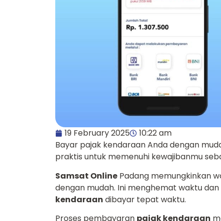
19 February 2025
10:22 am
Bayar pajak kendaraan Anda dengan muda
praktis untuk memenuhi kewajibanmu seb
Samsat Online
Padang memungkinkan w
dengan mudah. Ini menghemat waktu dan
kendaraan
dibayar tepat waktu.
Proses pembayaran
pajak kendaraan
me