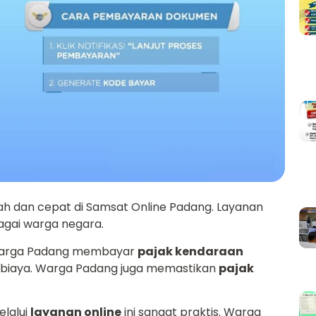
h dan cepat di Samsat Online Padang. Layanan
agai warga negara.
arga Padang membayar
pajak kendaraan
 biaya. Warga Padang juga memastikan
pajak
lalui
layanan online
ini sangat praktis. Warga