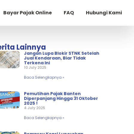
Bayar Pajak Online
FAQ
Hubungi Kami
erita Lainnya
Jangan Lupa Blokir STNK Setelah
Jual Kendaraan, Biar Tidak
Terkena Ini
10 July 2025
Baca Selengkapnya »
Pemutihan Pajak Banten
Diperpanjang Hingga 31 Oktober
2025 !
4 July 2025
Baca Selengkapnya »