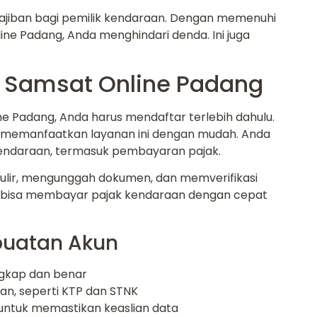
jiban bagi pemilik kendaraan. Dengan memenuhi
ne Padang, Anda menghindari denda. Ini juga
n Samsat Online Padang
 Padang, Anda harus mendaftar terlebih dahulu.
 memanfaatkan layanan ini dengan mudah. Anda
kendaraan, termasuk pembayaran pajak.
mulir, mengunggah dokumen, dan memverifikasi
a bisa membayar pajak kendaraan dengan cepat
uatan Akun
engkap dan benar
n, seperti KTP dan STNK
 untuk memastikan keaslian data