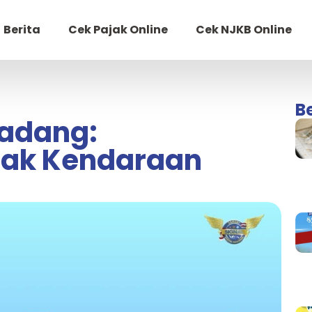
Berita
Cek Pajak Online
Cek NJKB Online
B
Padang:
jak Kendaraan